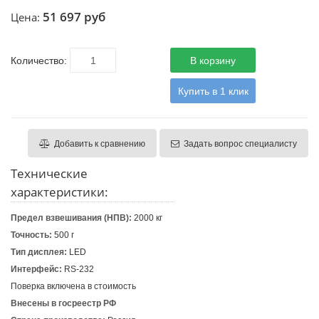
51 697 руб
Цена:
Количество:
В корзину
Купить в 1 клик
Добавить к сравнению
Задать вопрос специалисту
Технические
характеристики:
Предел взвешивания (НПВ):
2000 кг
Точность:
500 г
Тип дисплея:
LED
Интерфейс:
RS-232
Поверка включена в стоимость
Внесены в госреестр РФ