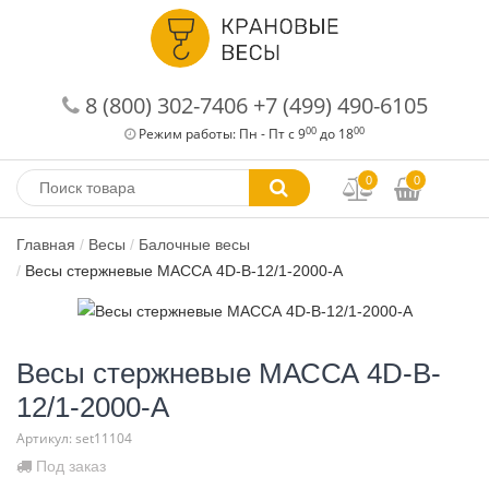
8 (800) 302-7406
+7 (499) 490-6105
00
00
Режим работы: Пн - Пт с 9
до 18
0
0
Главная
Весы
Балочные весы
Весы стержневые МАССА 4D-B-12/1-2000-A
Весы стержневые МАССА 4D-B-
12/1-2000-A
Артикул: set11104
Под заказ