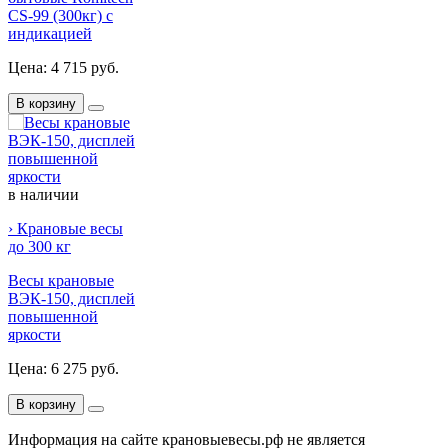
CS-99 (300кг) с
индикацией
Цена:
4 715 руб.
В корзину
в наличии
› Крановые весы
до 300 кг
Весы крановые
ВЭК-150, дисплей
повышенной
яркости
Цена:
6 275 руб.
В корзину
Информация на сайте крановыевесы.рф не является