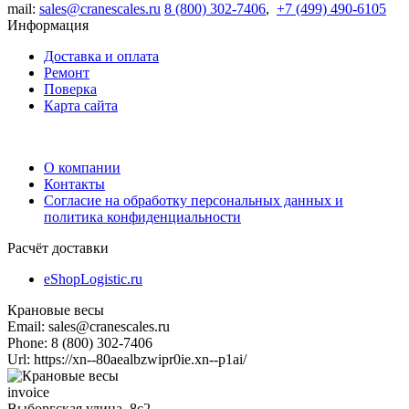
mail:
sales@cranescales.ru
8 (800) 302-7406
,
+7 (499) 490-6105
Информация
Доставка и оплата
Ремонт
Поверка
Карта сайта
О компании
Контакты
Согласие на обработку персональных данных и
политика конфиденциальности
Расчёт доставки
eShopLogistic.ru
Крановые весы
Email:
sales@cranescales.ru
Phone:
8 (800) 302-7406
Url:
https://xn--80aealbzwipr0ie.xn--p1ai/
invoice
Выборгская улица, 8с2