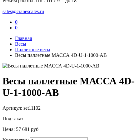
Режим работы: Пн - Пт с 9
до 18
sales@cranescales.ru
0
0
Главная
Весы
Паллетные весы
Весы паллетные МАССА 4D-U-1-1000-AB
Весы паллетные МАССА 4D-
U-1-1000-AB
Артикул: set11102
Под заказ
Цена:
57 681 руб